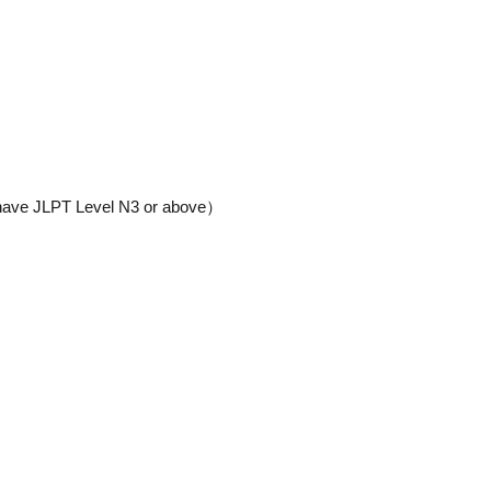
ve JLPT Level N3 or above）
。