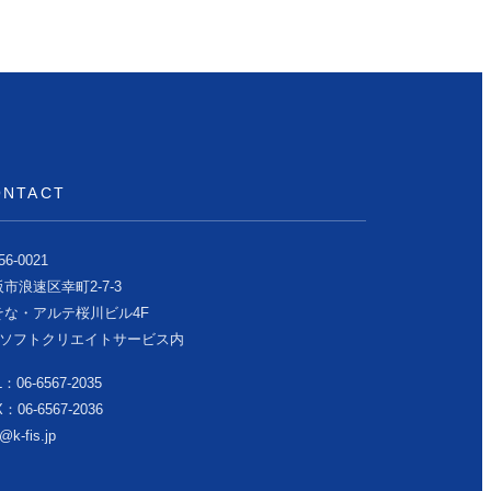
ONTACT
6-0021
市浪速区幸町2-7-3
そな・アルテ桜川ビル4F
株)ソフトクリエイトサービス内
：06-6567-2035
：06-6567-2036
o@k-fis.jp