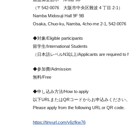
（〒542-0076 大阪市中央区難波 4 丁目 2-1）
Namba Midosuji Hall 9F 9B
Osaka, Chuo-ku, Namba, 4cho-me 2-1, 542-0076
◆対象/Eligible participants
留学生/International Students
（日本語レベルN3以上/Applicants are required to ha
◆参加費/Admission
無料/Free
◆申し込み方法/How to apply
以下URLまたはQRコードからお申込みください
Please apply from the following URL or QR code.
https://tinyurl.com/y6zfkw76