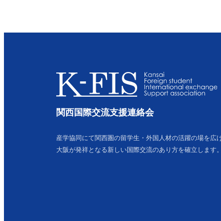
関西国際交流支援連絡会
産学協同にて関西圏の留学生・外国人材の活躍の場を広
大阪が発祥となる新しい国際交流のあり方を確立します