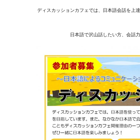
ディスカッションカフェでは、日本語会話を上
日本語で沢山話したい方、会話