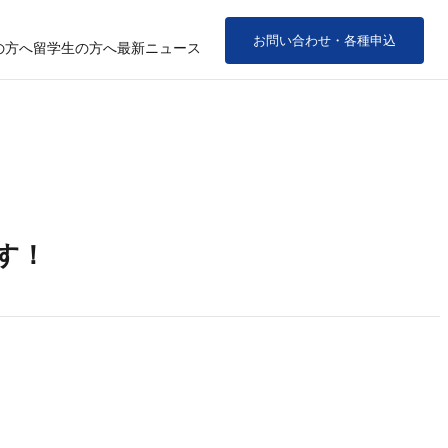
お問い合わせ・各種申込
の方へ
留学生の方へ
最新ニュース
す！