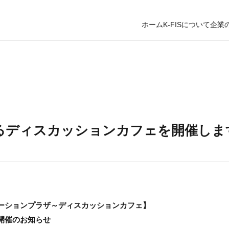
ホーム
K-FISについて
企業
よるディスカッションカフェを開催しま
ーションプラザ～ディスカッションカフェ】
開催のお知らせ